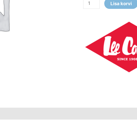
Lisa korvi