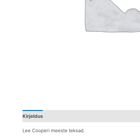
Kirjeldus
Lisainfo
Lee Cooperi meeste teksad.